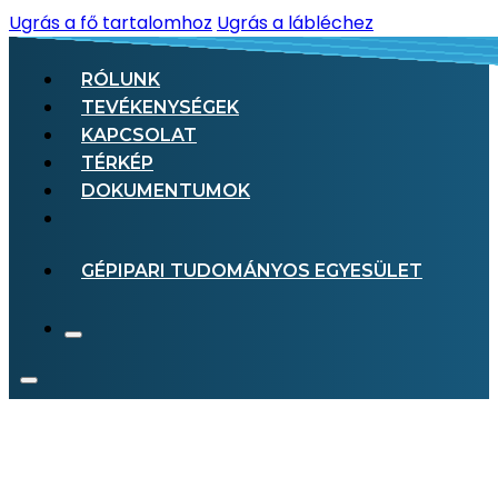
Ugrás a fő tartalomhoz
Ugrás a lábléchez
RÓLUNK
TEVÉKENYSÉGEK
KAPCSOLAT
TÉRKÉP
DOKUMENTUMOK
GÉPIPARI TUDOMÁNYOS EGYESÜLET