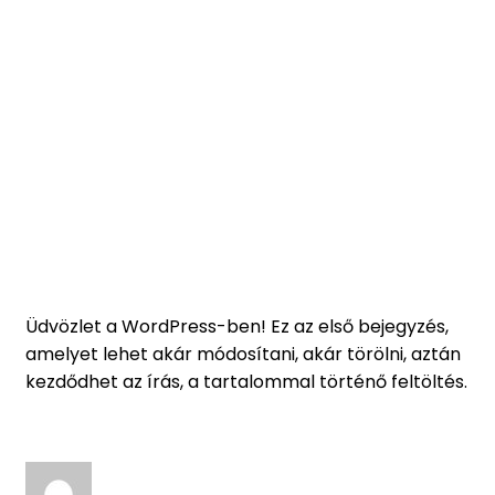
Üdvözlet a WordPress-ben! Ez az első bejegyzés,
amelyet lehet akár módosítani, akár törölni, aztán
kezdődhet az írás, a tartalommal történő feltöltés.