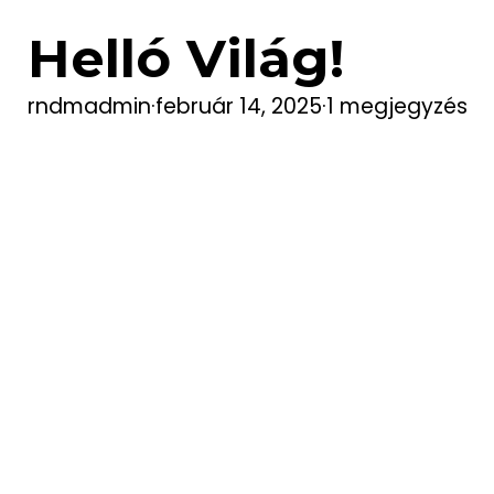
Helló Világ!
rndmadmin
·
február 14, 2025
·
1 megjegyzés