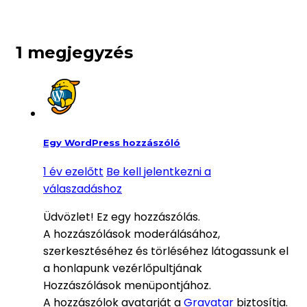
1 megjegyzés
Egy WordPress hozzászóló
1 év ezelőtt
Be kell jelentkezni a
válaszadáshoz
Üdvözlet! Ez egy hozzászólás.
A hozzászólások moderálásához,
szerkesztéséhez és törléséhez látogassunk el
a honlapunk vezérlőpultjának
Hozzászólások menüpontjához.
A hozzászólok avatarját a
Gravatar
biztosítja.