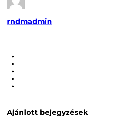
rndmadmin
Ajánlott bejegyzések